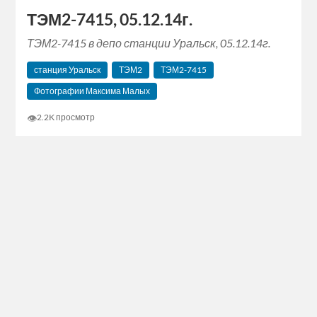
ТЭМ2-7415, 05.12.14г.
ТЭМ2-7415 в депо станции Уральск, 05.12.14г.
станция Уральск
ТЭМ2
ТЭМ2-7415
Фотографии Максима Малых
👁
2.2K просмотр