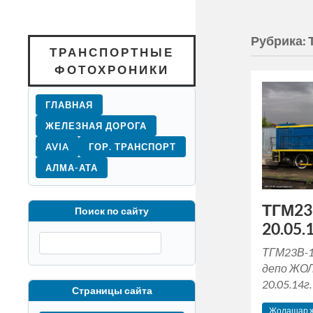
Рубрика:
ТРАНСПОРТНЫЕ
ФОТОХРОНИКИ
ГЛАВНАЯ
ЖЕЛЕЗНАЯ ДОРОГА
AVIA
ГОР. ТРАНСПОРТ
АЛМА-АТА
ТГМ23
Поиск по сайту
20.05.1
ТГМ23В-1
депо ЖОЛ
20.05.14г.
Страницы сайта
Жолашар ж