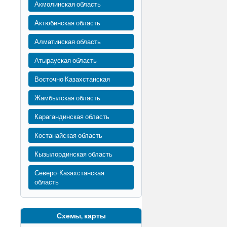
Акмолинская область
Актюбинская область
Алматинская область
Атырауская область
Восточно Казахстанская
Жамбылская область
Карагандинская область
Костанайская область
Кызылординская область
Северо-Казахстанская
область
Схемы, карты