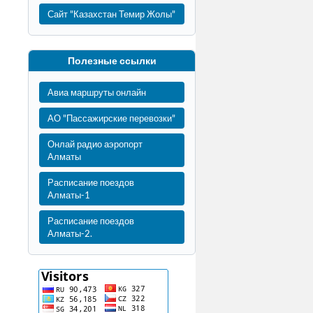
Сайт "Казахстан Темир Жолы"
Полезные ссылки
Авиа маршруты онлайн
АО "Пассажирские перевозки"
Онлай радио аэропорт
Алматы
Расписание поездов
Алматы-1
Расписание поездов
Алматы-2.