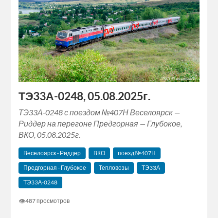
ТЭ33А-0248, 05.08.2025г.
ТЭ33А-0248 с поездом №407Н Веселоярск —
Риддер на перегоне Предгорная — Глубокое,
ВКО, 05.08.2025г.
Веселоярск - Риддер
ВКО
поезд №407Н
Предгорная - Глубокое
Тепловозы
ТЭ33А
ТЭ33А-0248
👁
487 просмотров