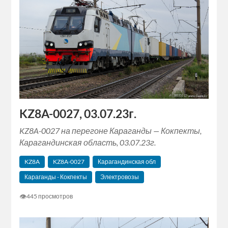
KZ8A-0027, 03.07.23г.
KZ8A-0027 на перегоне Караганды — Кокпекты,
Карагандинская область, 03.07.23г.
KZ8A
KZ8A-0027
Карагандинская обл
Караганды - Кокпекты
Электровозы
👁
445 просмотров