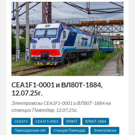
CEA1F1-0001 и ВЛ80Т-1884,
12.07.25г.
Электровозы CEA1F1-0001 и ВЛ80Т-1884 на
станции Павлодар, 12.07.25г.
CEA1F1
CEA1F1-0001
ВЛ80Т
ВЛ80Т-1884
Павлодарская обл
станция Павлодар
Электровозы