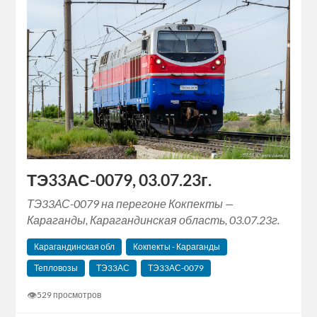
ТЭ33АС-0079, 03.07.23г.
ТЭ33АС-0079 на перегоне Кокпекты —
Караганды, Карагандинская область, 03.07.23г.
Карагандинская обл
Кокпекты - Караганды
Тепловозы
ТЭ33АС
ТЭ33АС-0079
👁
529 просмотров