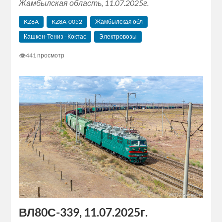
Жамбылская область, 11.07.2025г.
KZ8A
KZ8A-0052
Жамбылская обл
Кашкен-Тениз - Коктас
Электровозы
👁
441 просмотр
ВЛ80С-339, 11.07.2025г.