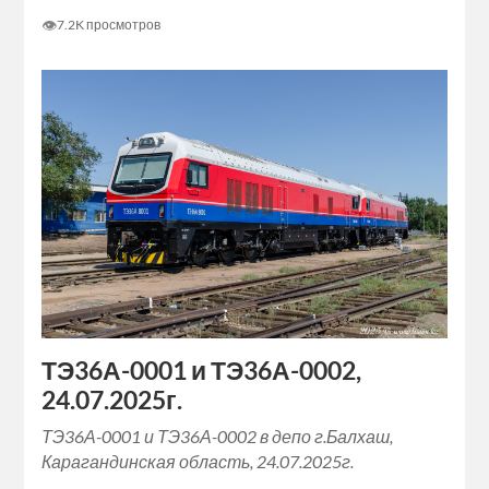
👁
7.2K просмотров
ТЭ36А-0001 и ТЭ36А-0002,
24.07.2025г.
ТЭ36А-0001 и ТЭ36А-0002 в депо г.Балхаш,
Карагандинская область, 24.07.2025г.