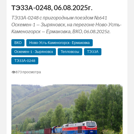
ТЭ33А-0248, 06.08.2025г.
ТЭ33А-0248 с пригородным поездом №641
Оскемен-1 — Зыряновск, на перегоне Ново-Усть-
Каменогорск — Ермаковка, ВКО, 06.08.2025г.
ВКО
Ново-Усть-Каменогорск - Ермаковка
Оскемен-1 - Зыряновск
Тепловозы
ТЭ33А
ТЭ33А-0248
👁
873 просмотра