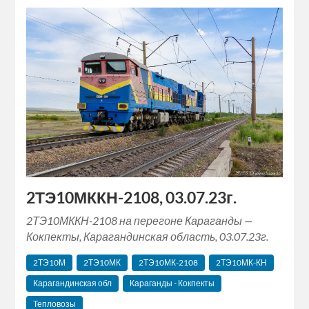
2ТЭ10МККН-2108, 03.07.23г.
2ТЭ10МККН-2108 на перегоне Караганды —
Кокпекты, Карагандинская область, 03.07.23г.
2ТЭ10М
2ТЭ10МК
2ТЭ10МК-2108
2ТЭ10МК-КН
Карагандинская обл
Караганды - Кокпекты
Тепловозы