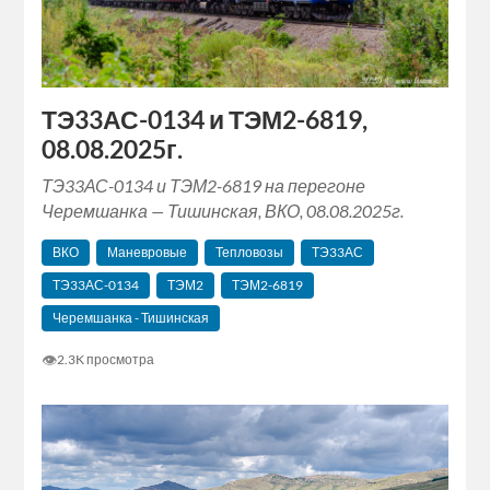
ТЭ33АС-0134 и ТЭМ2-6819,
08.08.2025г.
ТЭ33АС-0134 и ТЭМ2-6819 на перегоне
Черемшанка — Тишинская, ВКО, 08.08.2025г.
ВКО
Маневровые
Тепловозы
ТЭ33АС
ТЭ33АС-0134
ТЭМ2
ТЭМ2-6819
Черемшанка - Тишинская
👁
2.3K просмотра