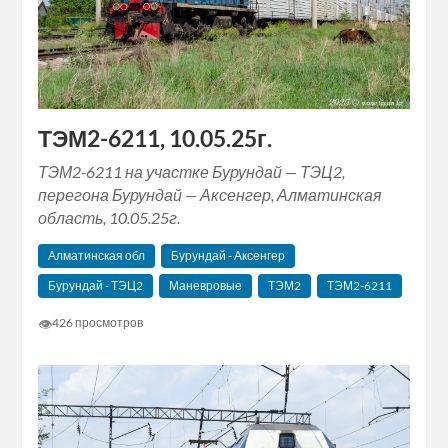
ТЭМ2-6211, 10.05.25г.
ТЭМ2-6211 на участке Бурундай — ТЭЦ2,
перегона Бурундай — Аксенгер, Алматинская
область, 10.05.25г.
Алматинская обл
Бурундай - Аксенгер
Бурундай - ТЭЦ2
Маневровые
ТЭМ2
ТЭМ2-6211
👁
426 просмотров