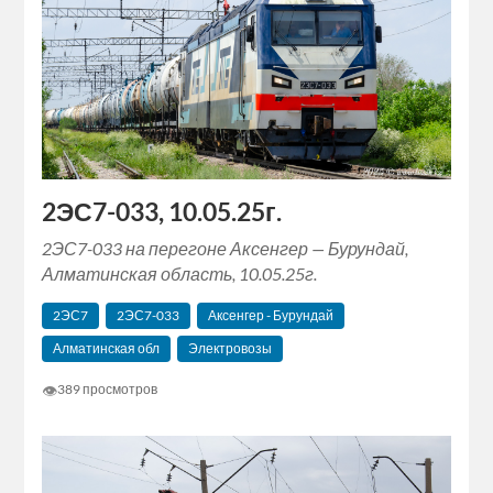
2ЭС7-033, 10.05.25г.
2ЭС7-033 на перегоне Аксенгер — Бурундай,
Алматинская область, 10.05.25г.
2ЭС7
2ЭС7-033
Аксенгер - Бурундай
Алматинская обл
Электровозы
👁
389 просмотров