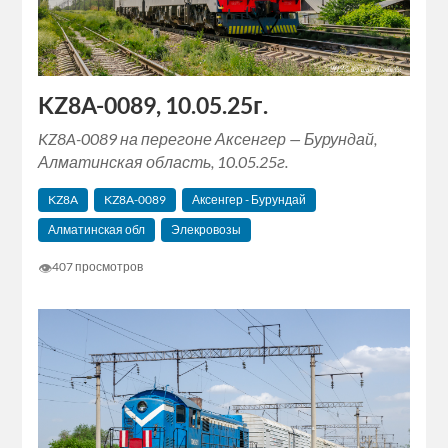
KZ8A-0089, 10.05.25г.
KZ8A-0089 на перегоне Аксенгер — Бурундай,
Алматинская область, 10.05.25г.
KZ8A
KZ8A-0089
Аксенгер - Бурундай
Алматинская обл
Элекровозы
👁
407 просмотров