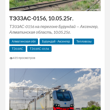
ТЭ33АС-0156, 10.05.25г.
ТЭ33АС-0156 на перегоне Бурундай — Аксенгер,
Алматинская область, 10.05.25г.
Алматинская обл
Бурундай - Аксенгер
Тепловозы
ТЭ33АС
ТЭ33АС-0156
👁
435 просмотров