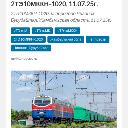
2ТЭ10МККН-1020, 11.07.25г.
2ТЭ10МККН-1020 на перегоне Чиганак —
Бурубайтал, Жамбыльская область, 11.07.25г.
2ТЭ10М
2ТЭ10МК
2ТЭ10МККН
2ТЭ10МККН-1020
Жамбыльская обла
Тепловозы
Чиганак - Бурубайтал
👁
441 просмотр