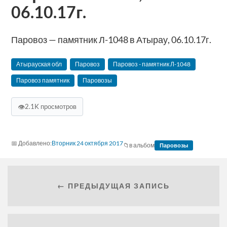
06.10.17г.
Паровоз — памятник Л-1048 в Атырау, 06.10.17г.
Атырауская обл
Паровоз
Паровоз - памятник Л-1048
Паровоз памятник
Паровозы
👁
2.1K просмотров
Вторник 24 октября 2017
в альбом
Паровозы
← ПРЕДЫДУЩАЯ ЗАПИСЬ