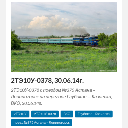
2ТЭ10У-0378, 30.06.14г.
2ТЭ10У-0378 с поездом №375 Астана –
Лениногорск на перегоне Глубокое — Казиевка,
ВКО, 30.06.14г.
2ТЭ10У
2ТЭ10У-0378
ВКО
Глубокое - Казиевка
поезд №375 Астана – Лениногорск