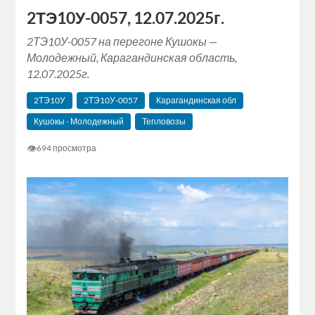
2ТЭ10У-0057, 12.07.2025г.
2ТЭ10У-0057 на перегоне Кушокы —
Молодежный, Карагандинская область,
12.07.2025г.
2ТЭ10У
2ТЭ10У-0057
Карагандинская обл
Кушокы - Молодежный
Тепловозы
👁
694 просмотра