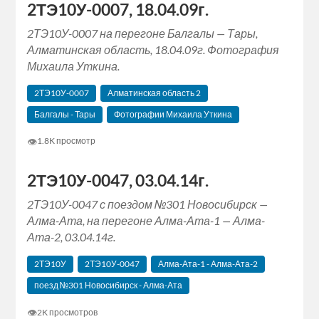
2ТЭ10У-0007, 18.04.09г.
2ТЭ10У-0007 на перегоне Балгалы — Тары,
Алматинская область, 18.04.09г. Фотография
Михаила Уткина.
2ТЭ10У-0007
Алматинская область 2
Балгалы - Тары
Фотографии Михаила Уткина
👁
1.8K просмотр
2ТЭ10У-0047, 03.04.14г.
2ТЭ10У-0047 с поездом №301 Новосибирск —
Алма-Ата, на перегоне Алма-Ата-1 — Алма-
Ата-2, 03.04.14г.
2ТЭ10У
2ТЭ10У-0047
Алма-Ата-1 - Алма-Ата-2
поезд №301 Новосибирск - Алма-Ата
👁
2K просмотров