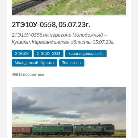
2ТЭ10У-0558, 05.07.23г.
2ТЭ10У-0558 на перегоне Молодежный —
Кушокы, Карагандинская область, 05.07.23г.
2ТЭ10У
2ТЭ10У-0558
Карагандинская обл
Молодежный - Кушокы
Тепловозы
👁
816 просмотров