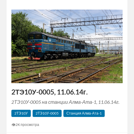
2ТЭ10У-0005, 11.06.14г.
2ТЭ10У-0005 на станции Алма-Ата-1, 11.06.14г.
2ТЭ10У
2ТЭ10У-0005
Станция Алма-Ата-1
👁
2K просмотра