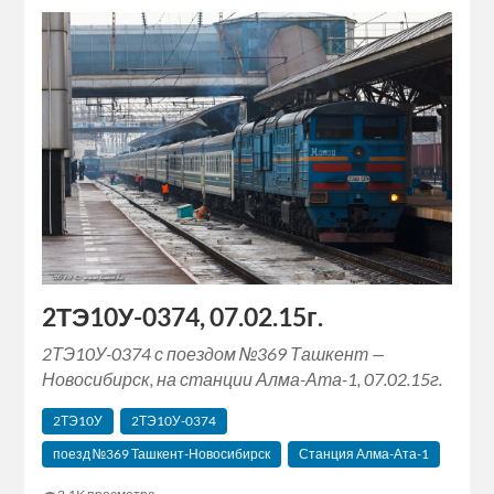
2ТЭ10У-0374, 07.02.15г.
2ТЭ10У-0374 с поездом №369 Ташкент —
Новосибирск, на станции Алма-Ата-1, 07.02.15г.
2ТЭ10У
2ТЭ10У-0374
поезд №369 Ташкент-Новосибирск
Станция Алма-Ата-1