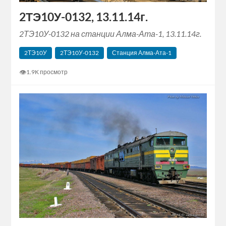
2ТЭ10У-0132, 13.11.14г.
2ТЭ10У-0132 на станции Алма-Ата-1, 13.11.14г.
2ТЭ10У
2ТЭ10У-0132
Станция Алма-Ата-1
👁
1.9K просмотр