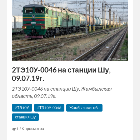
2ТЭ10У-0046 на станции Шу,
09.07.19г.
2ТЭ10У-0046 на станции Шу, Жамбылская
область, 09.07.19г.
2ТЭ10У
2ТЭ10У-0046
Жамбылская обл
станция Шу
👁
1.5K просмотра