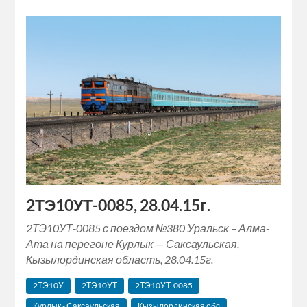
2ТЭ10УТ-0085, 28.04.15г.
2ТЭ10УТ-0085 с поездом №380 Уральск – Алма-
Ата на перегоне Курлык — Саксаульская,
Кызылординская область, 28.04.15г.
2ТЭ10У
2ТЭ10УТ
2ТЭ10УТ-0085
Курлык - Саксаульская
Кызылординская обл