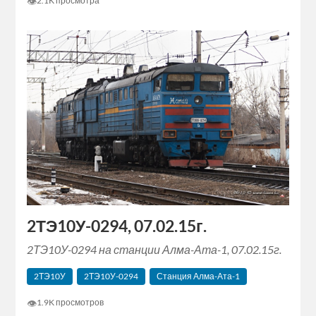
👁
2.1K просмотра
2ТЭ10У-0294, 07.02.15г.
2ТЭ10У-0294 на станции Алма-Ата-1, 07.02.15г.
2ТЭ10У
2ТЭ10У-0294
Станция Алма-Ата-1
👁
1.9K просмотров