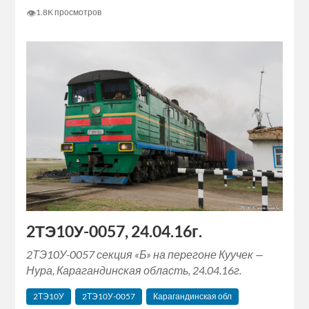
👁
1.8K просмотров
2ТЭ10У-0057, 24.04.16г.
2ТЭ10У-0057 секция «Б» на перегоне Куучек —
Нура, Карагандинская область, 24.04.16г.
2ТЭ10У
2ТЭ10У-0057
Карагандинская обл