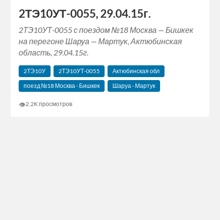
2ТЭ10УТ-0055, 29.04.15г.
2ТЭ10УТ-0055 с поездом №18 Москва — Бишкек
на перегоне Шаруа — Мартук, Актюбинская
область, 29.04.15г.
2ТЭ10У
2ТЭ10УТ-0055
Актюбинская обл
поезд №18 Москва - Бишкек
Шаруа - Мартук
👁
2.2K просмотров