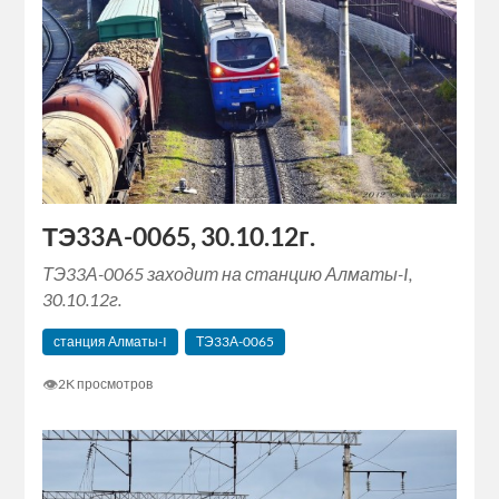
ТЭ33А-0065, 30.10.12г.
ТЭ33А-0065 заходит на станцию Алматы-I,
30.10.12г.
станция Алматы-I
ТЭ33А-0065
👁
2K просмотров