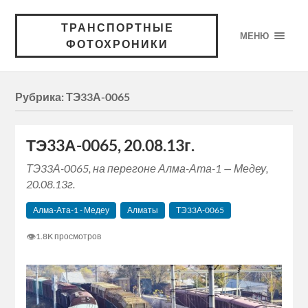
ТРАНСПОРТНЫЕ
МЕНЮ
ФОТОХРОНИКИ
Рубрика:
ТЭ33А-0065
ТЭ33А-0065, 20.08.13г.
ТЭ33А-0065, на перегоне Алма-Ата-1 — Медеу,
20.08.13г.
Алма-Ата-1 - Медеу
Алматы
ТЭ33А-0065
👁
1.8K просмотров