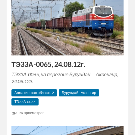
ТЭ33А-0065, 24.08.12г.
ТЭ33А-0065, на перегоне Бурундай — Аксенгир,
24.08.12г.
Алматинская область 2
Бурундай - Аксенгир
ТЭ33А-0065
👁
1.9K просмотров