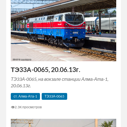
ТЭ33А-0065, 20.06.13г.
ТЭ33А-0065, на вокзале станции Алма-Ата-1,
20.06.13г.
ст. Алма-Ата-1
ТЭ33А-0065
👁
2.3K просмотров