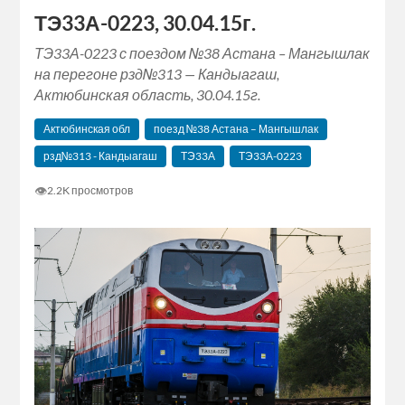
ТЭ33А-0223, 30.04.15г.
ТЭ33А-0223 с поездом №38 Астана – Мангышлак
на перегоне рзд№313 — Кандыагаш,
Актюбинская область, 30.04.15г.
Актюбинская обл
поезд №38 Астана – Мангышлак
рзд№313 - Кандыагаш
ТЭ33А
ТЭ33А-0223
👁
2.2K просмотров