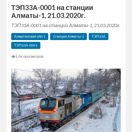
ТЭП33А-0001 на станции
Алматы-1, 21.03.2020г.
ТЭП33А-0001 на станции Алматы-1, 21.03.2020г.
Алматинская‬ обл 1
станция Алматы-1
ТЭП33А
ТЭП33А-0001
👁
1.5K просмотров