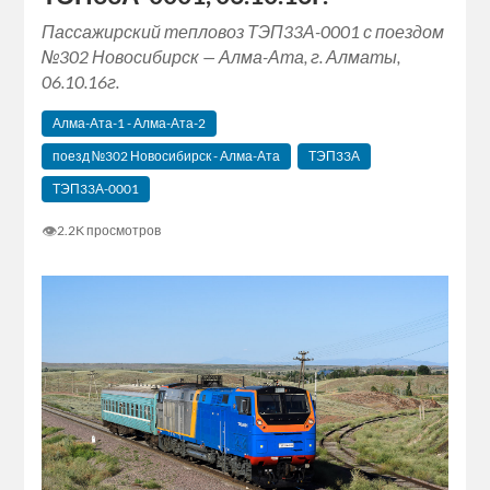
Пассажирский тепловоз ТЭП33А-0001 с поездом
№302 Новосибирск — Алма-Ата, г. Алматы,
06.10.16г.
Алма-Ата-1 - Алма-Ата-2
поезд №302 Новосибирск - Алма-Ата
ТЭП33А
ТЭП33А-0001
👁
2.2K просмотров