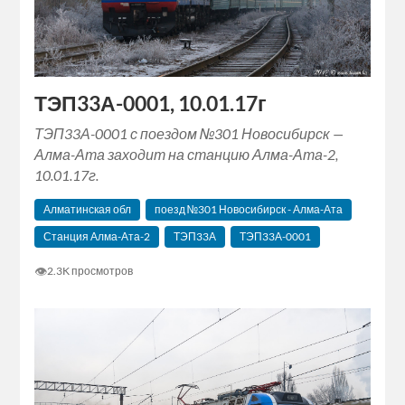
ТЭП33А-0001, 10.01.17г
ТЭП33А-0001 с поездом №301 Новосибирск —
Алма-Ата заходит на станцию Алма-Ата-2,
10.01.17г.
Алматинская обл
поезд №301 Новосибирск - Алма-Ата
Станция Алма-Ата-2
ТЭП33А
ТЭП33А-0001
👁
2.3K просмотров