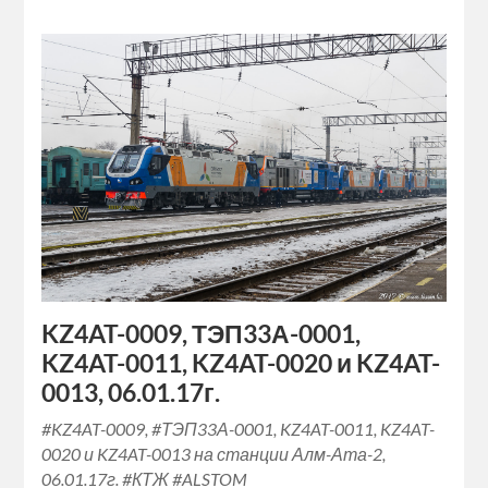
KZ4AT-0009, ТЭП33А-0001,
KZ4AT-0011, KZ4AT-0020 и KZ4AT-
0013, 06.01.17г.
#KZ4AT-0009, #ТЭП33А-0001, KZ4AT-0011, KZ4AT-
0020 и KZ4AT-0013 на станции Алм-Ата-2,
06.01.17г. #КТЖ #ALSTOM