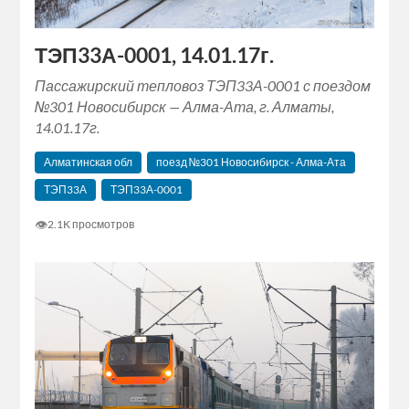
ТЭП33А-0001, 14.01.17г.
Пассажирский тепловоз ТЭП33А-0001 с поездом
№301 Новосибирск — Алма-Ата, г. Алматы,
14.01.17г.
Алматинская обл
поезд №301 Новосибирск - Алма-Ата
ТЭП33А
ТЭП33А-0001
👁
2.1K просмотров