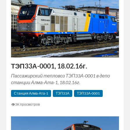
ТЭП33А-0001, 18.02.16г.
Пассажирский тепловоз ТЭП33А-0001 в депо
станции Алма-Ата-1, 18.02.16г.
Станция Алма-Ата-1
ТЭП33А
ТЭП33А-0001
👁
3K просмотров