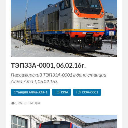
ТЭП33А-0001, 06.02.16г.
Пассажирский ТЭП33А-0001 в депо станции
Алма-Ата-I, 06.02.16г.
Станция Алма-Ата-1
ТЭП33А
ТЭП33А-0001
👁
1.9K просмотра