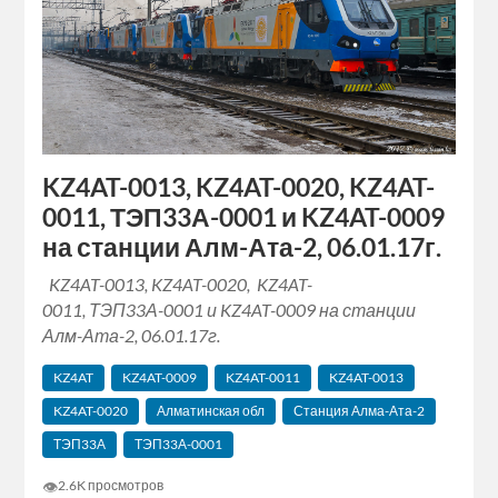
KZ4AT-0013, KZ4AT-0020, KZ4AT-
0011, ТЭП33А-0001 и KZ4AT-0009
на станции Алм-Ата-2, 06.01.17г.
KZ4AT-0013, KZ4AT-0020, KZ4AT-
0011, ТЭП33А-0001 и KZ4AT-0009 на станции
Алм-Ата-2, 06.01.17г.
KZ4AT
KZ4AT-0009
KZ4AT-0011
KZ4AT-0013
KZ4AT-0020
Алматинская обл
Станция Алма-Ата-2
ТЭП33А
ТЭП33А-0001
👁
2.6K просмотров