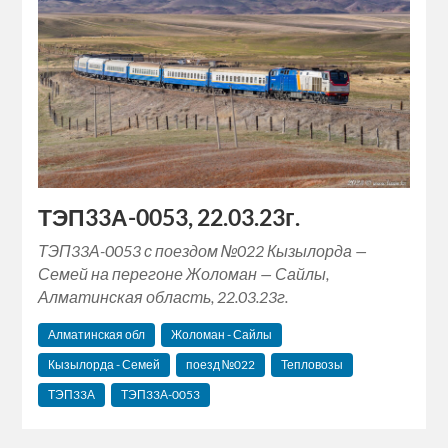
ТЭП33А-0053, 22.03.23г.
ТЭП33А-0053 с поездом №022 Кызылорда —
Семей на перегоне Жоломан — Сайлы,
Алматинская область, 22.03.23г.
Алматинская обл
Жоломан - Сайлы
Кызылорда - Семей
поезд №022
Тепловозы
ТЭП33А
ТЭП33А-0053