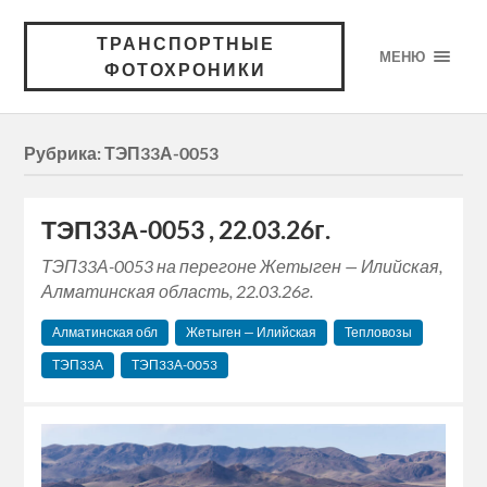
ТРАНСПОРТНЫЕ
МЕНЮ
ФОТОХРОНИКИ
Рубрика:
ТЭП33А-0053
ТЭП33А-0053 , 22.03.26г.
ТЭП33А-0053 на перегоне Жетыген — Илийская,
Алматинская область, 22.03.26г.
Алматинская обл
Жетыген — Илийская
Тепловозы
ТЭП33А
ТЭП33А-0053