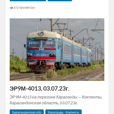
👁
372 просмотра
ЭР9М-4013, 03.07.23г.
ЭР9М-4013 на перегоне Караганды — Кокпекты,
Карагандинская область, 03.07.23г.
Карагандинская обл
Караганды - Кокпекты