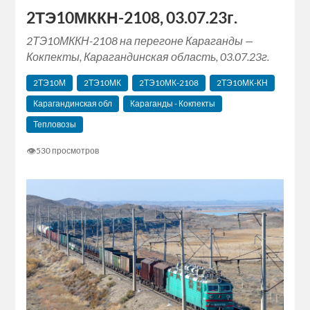
2ТЭ10МККН-2108, 03.07.23г.
2ТЭ10МККН-2108 на перегоне Караганды —
Кокпекты, Карагандинская область, 03.07.23г.
2ТЭ10М
2ТЭ10МК
2ТЭ10МК-2108
2ТЭ10МК-КН
Карагандинская обл
Караганды - Кокпекты
Тепловозы
👁
530 просмотров