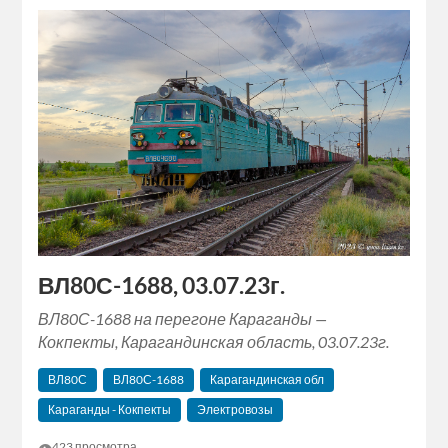
ВЛ80С-1688, 03.07.23г.
ВЛ80С-1688 на перегоне Караганды —
Кокпекты, Карагандинская область, 03.07.23г.
ВЛ80С
ВЛ80С-1688
Карагандинская обл
Караганды - Кокпекты
Электровозы
👁
423 просмотра