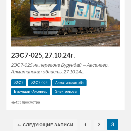
2ЭС7-025, 27.10.24г.
2ЭС7-025 на перегоне Бурундай — Аксенгер,
Алматинская область, 27.10.24г.
2ЭС7
2ЭС7-025
Алматинская обл
Бурундай - Аксенгер
Электровозы
👁
453 просмотра
3
← СЛЕДУЮЩИЕ ЗАПИСИ
1
2