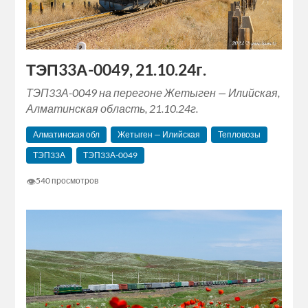
ТЭП33А-0049, 21.10.24г.
ТЭП33А-0049 на перегоне Жетыген — Илийская,
Алматинская область, 21.10.24г.
Алматинская обл
Жетыген — Илийская
Тепловозы
ТЭП33А
ТЭП33А-0049
👁
540 просмотров