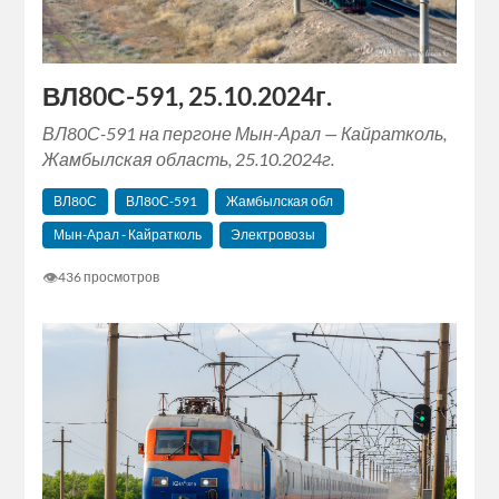
ВЛ80С-591, 25.10.2024г.
ВЛ80С-591 на пергоне Мын-Арал — Кайратколь,
Жамбылская область, 25.10.2024г.
ВЛ80С
ВЛ80С-591
Жамбылская обл
Мын-Арал - Кайратколь
Электровозы
👁
436 просмотров