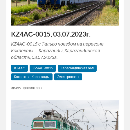
KZ4AС-0015, 03.07.2023г.
KZ4AС-0015 с Тальго поездом на перегоне
Кокпекты — Караганды, Карагандинская
область, 03.07.2023г.
KZ4AC
KZ4AС-0015
Карагандинская обл
Кокпекты - Караганды
Электровозы
👁
459 просмотров