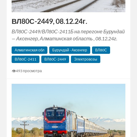
ВЛ80С-2449, 08.12.24г.
ВЛ80С-2449/ВЛ80С-2411Б на перегоне Бурундай
— Аксенгер, Алматинская область , 08.12.24г.
Алматинская обл
Бурундай - Аксенгер
ВЛ80С
ВЛ80С-2411
ВЛ80С-2449
Электровозы
👁
493 просмотра