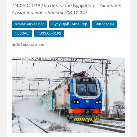
ТЭ33АС-0192 на перегоне Бурундай — Аксенгер,
Алматинская область, 08.12.24г.
Алматинская обл
Бурундай - Аксенгер
Тепловозы
ТЭ33АС
ТЭ33АС-0192
👁
505 просмотров