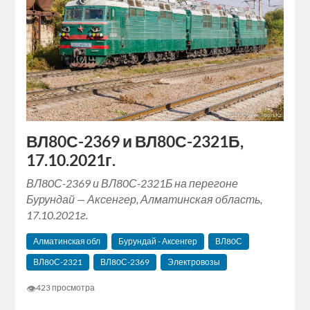
ВЛ80С-2369 и ВЛ80С-2321Б,
17.10.2021г.
ВЛ80С-2369 и ВЛ80С-2321Б на перегоне
Бурундай — Аксенгер, Алматинская область,
17.10.2021г.
Алматинская обл
Бурундай - Аксенгер
ВЛ80С
ВЛ80С-2321
ВЛ80С-2369
Электровозы
👁
423 просмотра