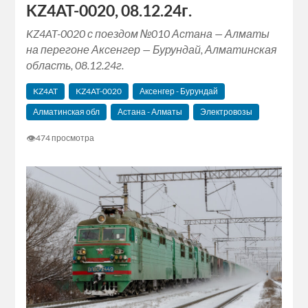
KZ4AT-0020, 08.12.24г.
KZ4AT-0020 с поездом №010 Астана — Алматы
на перегоне Аксенгер — Бурундай, Алматинская
область, 08.12.24г.
KZ4AT
KZ4AT-0020
Аксенгер - Бурундай
Алматинская обл
Астана - Алматы
Электровозы
👁
474 просмотра