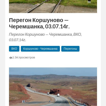
Перегон Коршуново —
Черемшанка, 03.07.14г.
Перегон Коршуново — Черемшанка, ВКО,
03.07.14г.
ВКО
Коршуново - Черемшанка
Перегоны
👁
2.5K просмотров