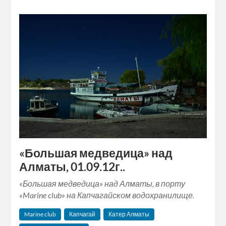
«Большая медведица» над
Алматы, 01.09.12г..
«Большая медведица» над Алматы, в порту
«Marine club» на Капчагайском водохранилище.
Marine club
Капчагай
Катер Алматы