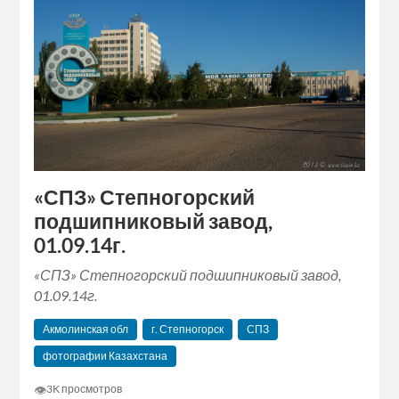
«СПЗ» Степногорский
подшипниковый завод,
01.09.14г.
«СПЗ» Степногорский подшипниковый завод,
01.09.14г.
Акмолинская обл
г. Степногорск
СПЗ
фотографии Казахстана
👁
3K просмотров