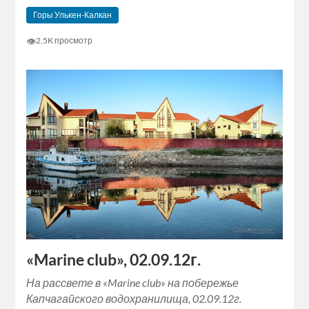
Горы Улькен-Калкан
👁
2.5K просмотр
«Marine club», 02.09.12г.
На рассвете в «Marine club» на побережье
Капчагайского водохранилища, 02.09.12г.