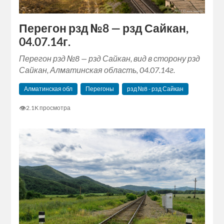
Перегон рзд №8 — рзд Сайкан,
04.07.14г.
Перегон рзд №8 — рзд Сайкан, вид в сторону рзд
Сайкан, Алматинская область, 04.07.14г.
Алматинская обл
Перегоны
рзд №8 - рзд Сайкан
👁
2.1K просмотра