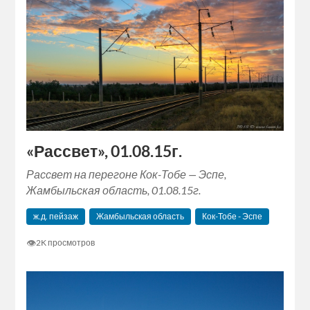
«Рассвет», 01.08.15г.
Рассвет на перегоне Кок-Тобе — Эспе,
Жамбыльская область, 01.08.15г.
ж.д. пейзаж
Жамбыльская область
Кок-Тобе - Эспе
👁
2K просмотров