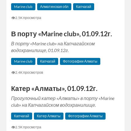
Marine club
Алматинская обл
Капчагай
👁
2.5K просмотра
В порту «Marine club», 01.09.12г.
В порту «Marine club» на Капчагайском
водохранилище, 01.09.12г.
Marine club
Капчагай
Фотографии Алматы
👁
2.4K просмотров
Катер «Алматы», 01.09.12г.
Прогулочный катер «Алматы» в порту «Marine
club» на Капчагайском водохранилище.
Капчагай
Катер Алматы
Фотографии Алматы
👁
2.5K просмотра