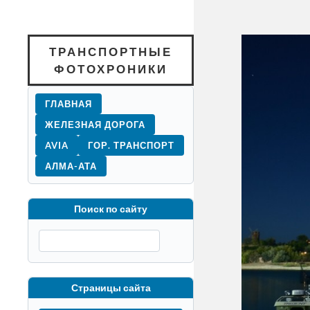
ТРАНСПОРТНЫЕ
ФОТОХРОНИКИ
ГЛАВНАЯ
ЖЕЛЕЗНАЯ ДОРОГА
AVIA
ГОР. ТРАНСПОРТ
АЛМА-АТА
Поиск по сайту
Страницы сайта