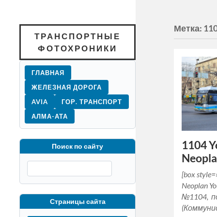
Метка:
11
ТРАНСПОРТНЫЕ
ФОТОХРОНИКИ
ГЛАВНАЯ
ЖЕЛЕЗНАЯ ДОРОГА
AVIA
ГОР. ТРАНСПОРТ
АЛМА-АТА
1104 
Поиск по сайту
Neoplan
[box styl
Neoplan 
№1104, п
Страницы сайта
(Коммуни