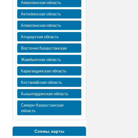
Акмолинская область
Актюбинская область
Алматинская область
Атырауская область
Восточно Казахстанская
Жамбылская область
Карагандинская область
Костанайская область
Кызылординская область
Северо-Казахстанская
область
Схемы, карты