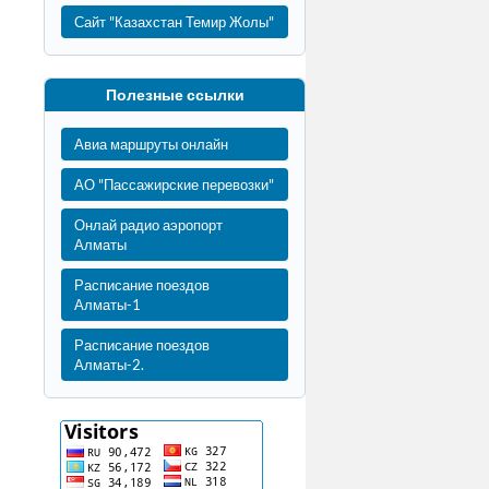
Сайт "Казахстан Темир Жолы"
Полезные ссылки
Авиа маршруты онлайн
АО "Пассажирские перевозки"
Онлай радио аэропорт
Алматы
Расписание поездов
Алматы-1
Расписание поездов
Алматы-2.