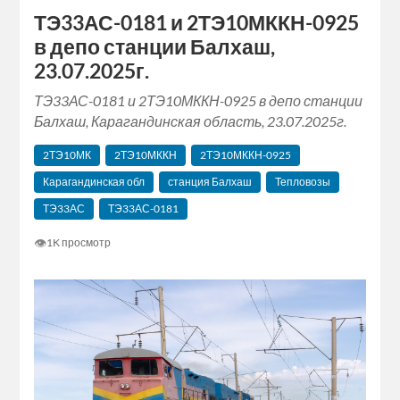
ТЭ33АС-0181 и 2ТЭ10МККН-0925
в депо станции Балхаш,
23.07.2025г.
ТЭ33АС-0181 и 2ТЭ10МККН-0925 в депо станции
Балхаш, Карагандинская область, 23.07.2025г.
2ТЭ10МК
2ТЭ10МККН
2ТЭ10МККН-0925
Карагандинская обл
станция Балхаш
Тепловозы
ТЭ33АС
ТЭ33АС-0181
👁
1K просмотр