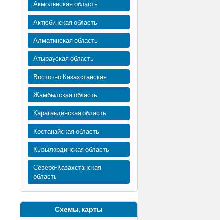
Акмолинская область
Актюбинская область
Алматинская область
Атырауская область
Восточно Казахстанская
Жамбылская область
Карагандинская область
Костанайская область
Кызылординская область
Северо-Казахстанская
область
Схемы, карты