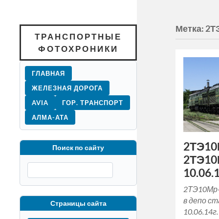
Метка:
2Т
ТРАНСПОРТНЫЕ
ФОТОХРОНИКИ
ГЛАВНАЯ
ЖЕЛЕЗНАЯ ДОРОГА
AVIA
ГОР. ТРАНСПОРТ
АЛМА-АТА
2ТЭ10
Поиск по сайту
2ТЭ10
10.06.1
2ТЭ10Мр
в депо с
Страницы сайта
10.06.14г.