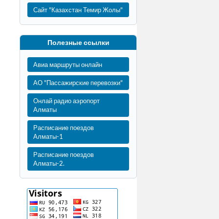
Сайт "Казахстан Темир Жолы"
Полезные ссылки
Авиа маршруты онлайн
АО "Пассажирские перевозки"
Онлай радио аэропорт
Алматы
Расписание поездов
Алматы-1
Расписание поездов
Алматы-2.