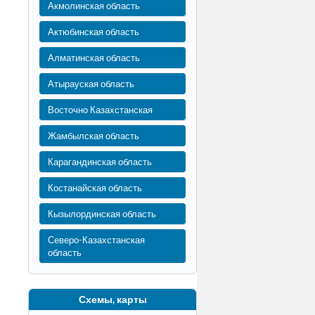
Акмолинская область
Актюбинская область
Алматинская область
Атырауская область
Восточно Казахстанская
Жамбылская область
Карагандинская область
Костанайская область
Кызылординская область
Северо-Казахстанская
область
Схемы, карты