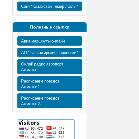
Сайт "Казахстан Темир Жолы"
Полезные ссылки
Авиа маршруты онлайн
АО "Пассажирские перевозки"
Онлай радио аэропорт
Алматы
Расписание поездов
Алматы-1
Расписание поездов
Алматы-2.