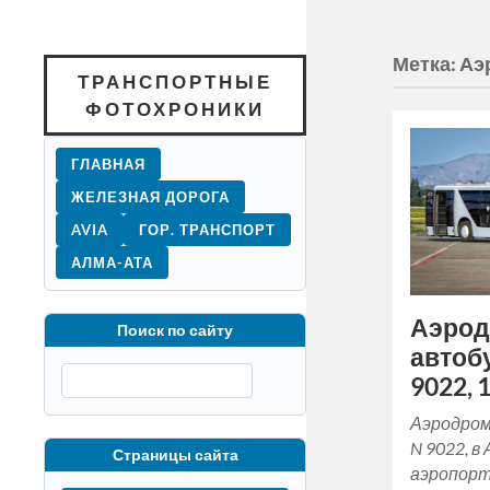
Метка:
Аэ
ТРАНСПОРТНЫЕ
ФОТОХРОНИКИ
ГЛАВНАЯ
ЖЕЛЕЗНАЯ ДОРОГА
AVIA
ГОР. ТРАНСПОРТ
АЛМА-АТА
Аэро
Поиск по сайту
автобу
9022, 1
Аэродром
N 9022, 
Страницы сайта
аэропорту