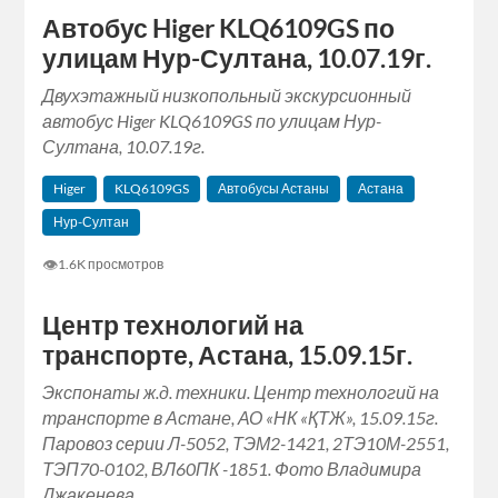
Автобус Higer KLQ6109GS по
улицам Нур-Султана, 10.07.19г.
Двухэтажный низкопольный экскурсионный
автобус Higer KLQ6109GS по улицам Нур-
Султана, 10.07.19г.
Higer
KLQ6109GS
Автобусы Астаны
Астана
Нур-Султан
👁
1.6K просмотров
Центр технологий на
транспорте, Астана, 15.09.15г.
Экспонаты ж.д. техники. Центр технологий на
транспорте в Астане, АО «НК «ҚТЖ», 15.09.15г.
Паровоз серии Л-5052, ТЭМ2-1421, 2ТЭ10М-2551,
ТЭП70-0102, ВЛ60ПК -1851. Фото Владимира
Джакенева.