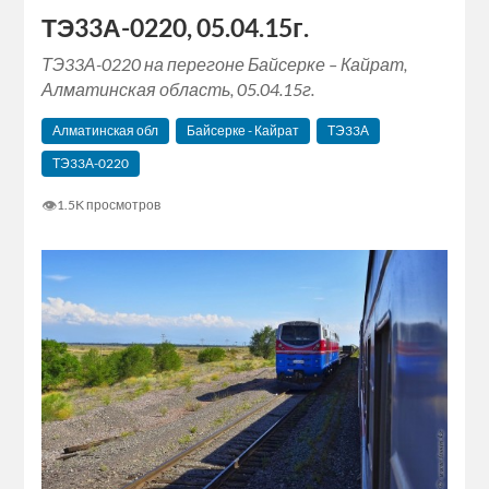
ТЭ33А-0220, 05.04.15г.
ТЭ33А-0220 на перегоне Байсерке – Кайрат,
Алматинская область, 05.04.15г.
Алматинская обл
Байсерке - Кайрат
ТЭ33А
ТЭ33А-0220
👁
1.5K просмотров