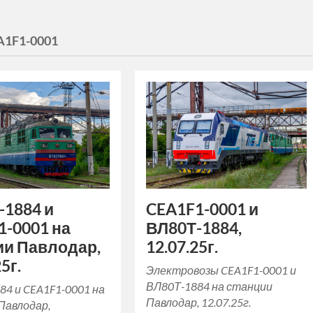
A1F1-0001
-1884 и
CEA1F1-0001 и
1-0001 на
ВЛ80Т-1884,
ии Павлодар,
12.07.25г.
5г.
Электровозы CEA1F1-0001 и
ВЛ80Т-1884 на станции
84 и CEA1F1-0001 на
Павлодар, 12.07.25г.
Павлодар,