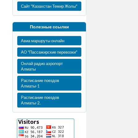
Сайт "Казахстан Темир Жолы"
Полезные ссылки
Авиа маршруты онлайн
АО "Пассажирские перевозки"
Онлай радио аэропорт
Алматы
Расписание поездов
Алматы-1
Расписание поездов
Алматы-2.