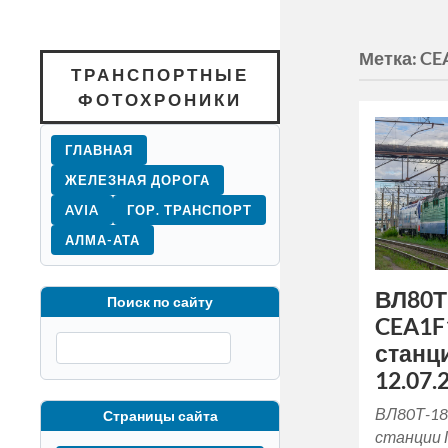
Метка:
CE
ТРАНСПОРТНЫЕ
ФОТОХРОНИКИ
ГЛАВНАЯ
ЖЕЛЕЗНАЯ ДОРОГА
AVIA
ГОР. ТРАНСПОРТ
АЛМА-АТА
ВЛ80Т
Поиск по сайту
CEA1F
станц
12.07.2
ВЛ80Т-18
Страницы сайта
станции 