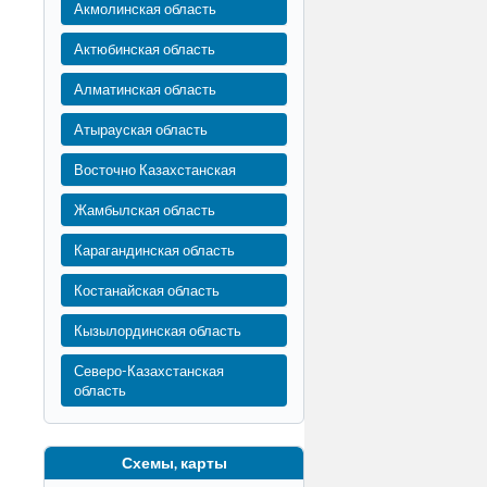
Акмолинская область
Актюбинская область
Алматинская область
Атырауская область
Восточно Казахстанская
Жамбылская область
Карагандинская область
Костанайская область
Кызылординская область
Северо-Казахстанская
область
Схемы, карты