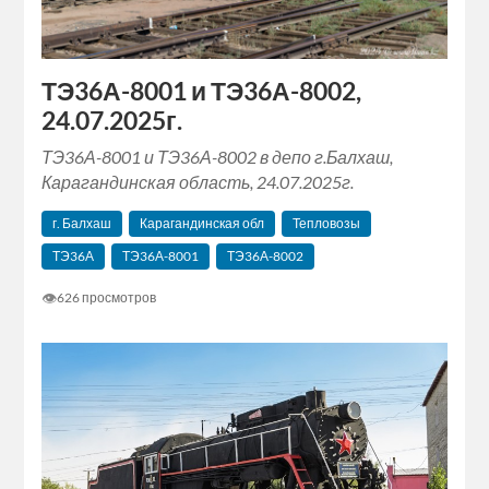
ТЭ36А-8001 и ТЭ36А-8002,
24.07.2025г.
ТЭ36А-8001 и ТЭ36А-8002 в депо г.Балхаш,
Карагандинская область, 24.07.2025г.
г. Балхаш
Карагандинская обл
Тепловозы
ТЭ36А
ТЭ36А-8001
ТЭ36А-8002
👁
626 просмотров