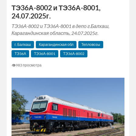
ТЭ36А-8002 и ТЭ36А-8001,
24.07.2025г.
ТЭ36А-8002 и ТЭ36А-8001 в депо г.Балхаш,
Карагандинская область, 24.07.2025г.
г. Балхаш
Карагандинская обл
Тепловозы
ТЭ36А
ТЭ36А-8001
ТЭ36А-8002
👁
983 просмотра