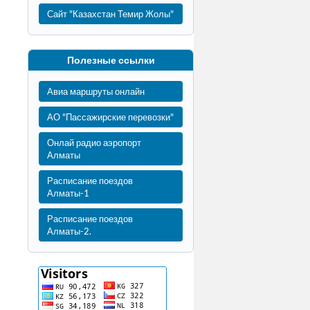
Сайт "Казахстан Темир Жолы"
Полезные ссылки
Авиа маршруты онлайн
АО "Пассажирские перевозки"
Онлай радио аэропорт
Алматы
Расписание поездов
Алматы-1
Расписание поездов
Алматы-2.