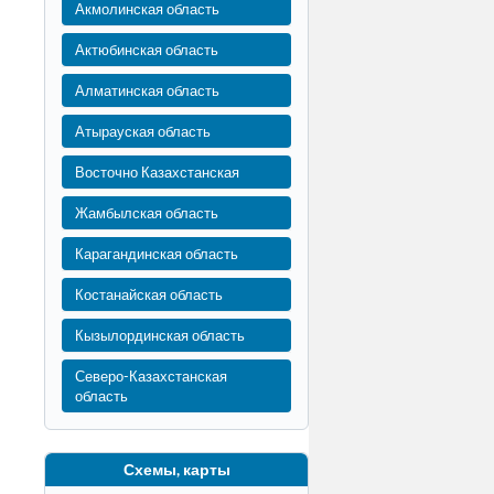
Акмолинская область
Актюбинская область
Алматинская область
Атырауская область
Восточно Казахстанская
Жамбылская область
Карагандинская область
Костанайская область
Кызылординская область
Северо-Казахстанская
область
Схемы, карты