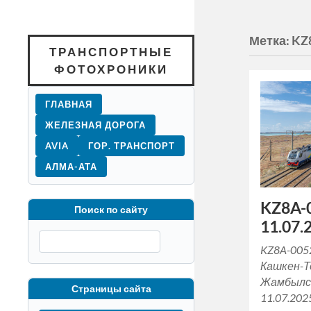
Метка:
KZ
ТРАНСПОРТНЫЕ
ФОТОХРОНИКИ
ГЛАВНАЯ
ЖЕЛЕЗНАЯ ДОРОГА
AVIA
ГОР. ТРАНСПОРТ
АЛМА-АТА
KZ8A-
Поиск по сайту
11.07.
KZ8A-005
Кашкен-Т
Жамбылск
Страницы сайта
11.07.202