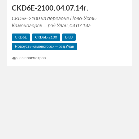
CKD6E-2100, 04.07.14г.
CKD6E-2100 на перегоне Ново-Усть-
Каменогорск — рзд Улан, 04.07.14г.
CKD6E
CKD6E-2100
ВКО
Новоусть-каменогорск — рзд Улан
👁
2.3K просмотров