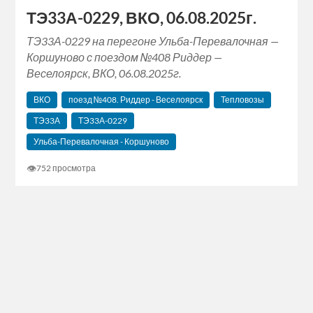
ТЭ33А-0229, ВКО, 06.08.2025г.
ТЭ33А-0229 на перегоне Ульба-Перевалочная —
Коршуново с поездом №408 Риддер —
Веселоярск, ВКО, 06.08.2025г.
ВКО
поезд №408. Риддер - Веселоярск
Тепловозы
ТЭ33А
ТЭ33А-0229
Ульба-Перевалочная - Коршуново
👁
752 просмотра