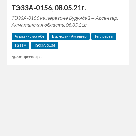
ТЭ33А-0156, 08.05.21г.
ТЭ33А-0156 на перегоне Бурундай — Аксенгер,
Алматинская область, 08.05.21г.
Алматинская обл
Бурундай - Аксенгер
Тепловозы
ТЭ33А
ТЭ33А-0156
👁
738 просмотров