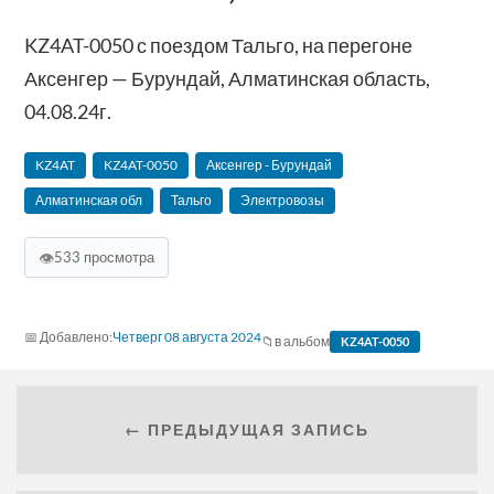
KZ4AT-0050 с поездом Тальго, на перегоне
Аксенгер — Бурундай, Алматинская область,
04.08.24г.
KZ4AT
KZ4AT-0050
Аксенгер - Бурундай
Алматинская обл
Тальго
Электровозы
👁
533 просмотра
Четверг 08 августа 2024
в альбом
KZ4AT-0050
← ПРЕДЫДУЩАЯ ЗАПИСЬ