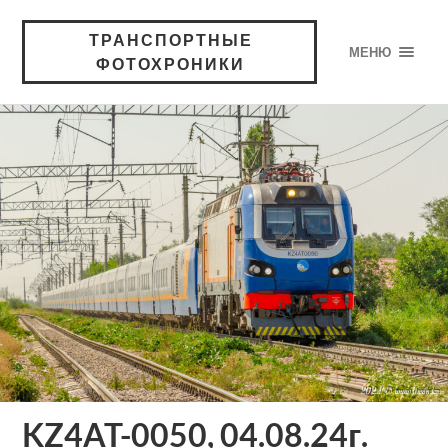
ТРАНСПОРТНЫЕ
МЕНЮ
ФОТОХРОНИКИ
KZ4AT-0050, 04.08.24г.