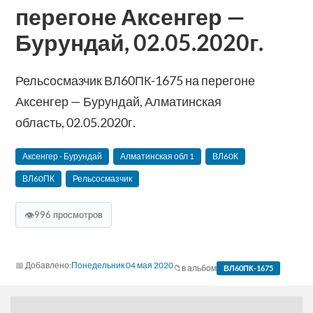
перегоне Аксенгер —
Бурундай, 02.05.2020г.
Рельсосмазчик ВЛ60ПК-1675 на перегоне
Аксенгер — Бурундай, Алматинская
область, 02.05.2020г.
Аксенгер - Бурундай
Алматинская‬ обл 1
ВЛ60К
ВЛ60ПК
Рельсосмазчик
👁
996 просмотров
Понедельник 04 мая 2020
в альбом
ВЛ60ПК-1675