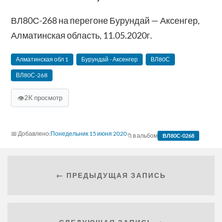
ВЛ80С-268 на перегоне Бурундай — Аксенгер,
Алматинская область, 11.05.2020г.
Алматинская‬ обл 1
Бурундай - Аксенгер
ВЛ80С
ВЛ80С-268
👁
2K просмотр
Понедельник 15 июня 2020
в альбом
ВЛ80С-0268
← ПРЕДЫДУЩАЯ ЗАПИСЬ