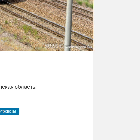
ская область,
ктровозы