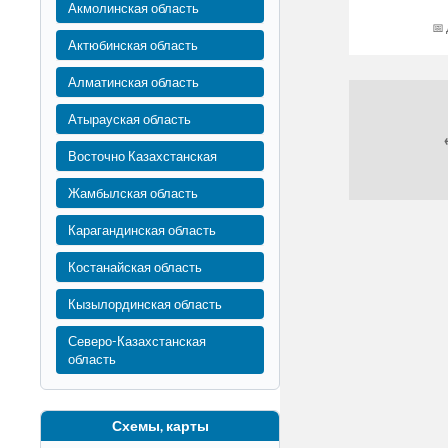
Акмолинская область
Актюбинская область
Алматинская область
Атырауская область
Восточно Казахстанская
Жамбылская область
Карагандинская область
Костанайская область
Кызылординская область
Северо-Казахстанская
область
Схемы, карты