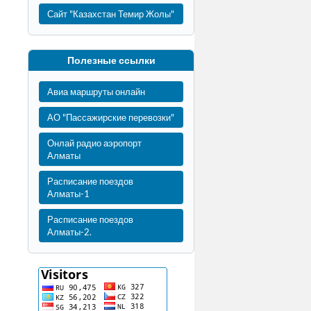
Сайт "Казахстан Темир Жолы"
Полезные ссылки
Авиа маршруты онлайн
АО "Пассажирские перевозки"
Онлай радио аэропорт
Алматы
Расписание поездов
Алматы-1
Расписание поездов
Алматы-2.