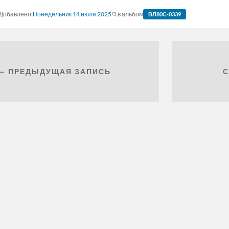
Понедельник 14 июля 2025
в альбом
ВЛ80С-0339
← ПРЕДЫДУЩАЯ ЗАПИСЬ