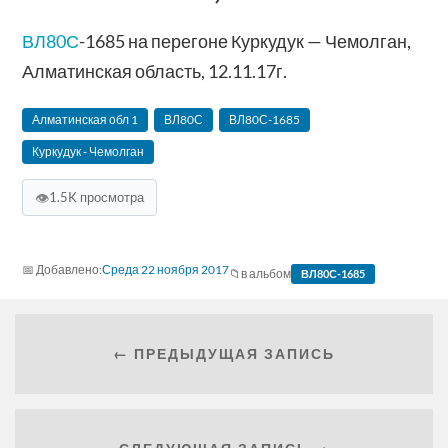
ВЛ80С
-1685 на перегоне Куркудук — Чемолган,
Алматинская область, 12.11.17г.
Алматинская‬ обл 1
ВЛ80С
ВЛ80С-1685
Куркудук - Чемолган
👁
1.5K просмотра
Среда 22 ноября 2017
в альбом
ВЛ80С-1685
← ПРЕДЫДУЩАЯ ЗАПИСЬ