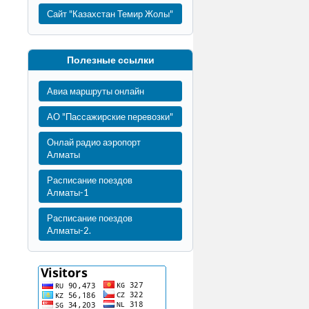
Сайт "Казахстан Темир Жолы"
Полезные ссылки
Авиа маршруты онлайн
АО "Пассажирские перевозки"
Онлай радио аэропорт
Алматы
Расписание поездов
Алматы-1
Расписание поездов
Алматы-2.