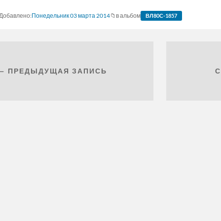
Понедельник 03 марта 2014
в альбом
ВЛ80С-1857
← ПРЕДЫДУЩАЯ ЗАПИСЬ