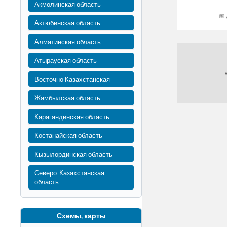
Акмолинская область
Актюбинская область
Алматинская область
Атырауская область
Восточно Казахстанская
Жамбылская область
Карагандинская область
Костанайская область
Кызылординская область
Северо-Казахстанская
область
Схемы, карты