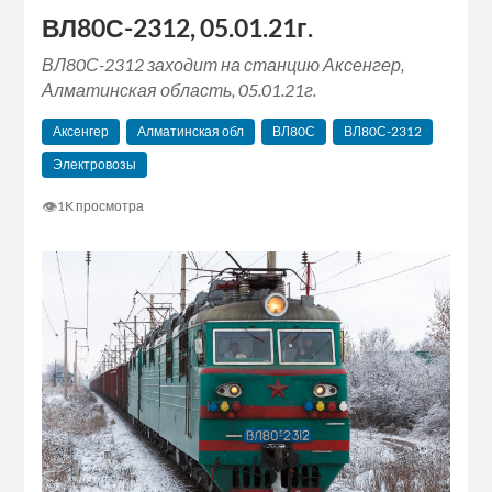
ВЛ80С-2312, 05.01.21г.
ВЛ80С-2312 заходит на станцию Аксенгер,
Алматинская область, 05.01.21г.
Аксенгер
Алматинская обл
ВЛ80С
ВЛ80С-2312
Электровозы
👁
1K просмотра