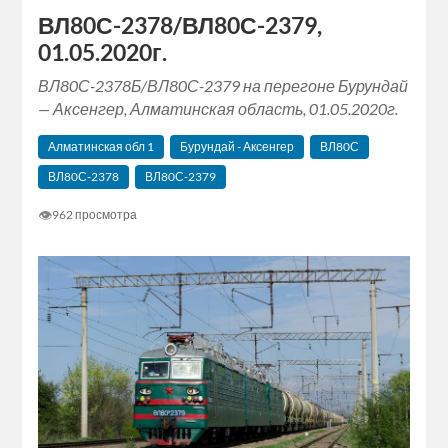
ВЛ80С-2378/ВЛ80С-2379,
01.05.2020г.
ВЛ80С-2378Б/ВЛ80С-2379 на перегоне Бурундай
— Аксенгер, Алматинская область, 01.05.2020г.
Алматинская‬ обл 1
Бурундай - Аксенгер
ВЛ80С
ВЛ80С-2378
ВЛ80С-2379
👁
962 просмотра