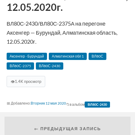
12.05.2020г.
ВЛ80С-2430/ВЛ80С-2375А на перегоне
Аксенгер — Бурундай, Алматинская область,
12.05.2020г.
Аксенгер - Бурундай
Алматинская‬ обл 1
ВЛ80С
ВЛ80С-2375
ВЛ80С-2430
👁
1.4K просмотр
Вторник 12 мая 2020
в альбом
ВЛ80С-2430
← ПРЕДЫДУЩАЯ ЗАПИСЬ