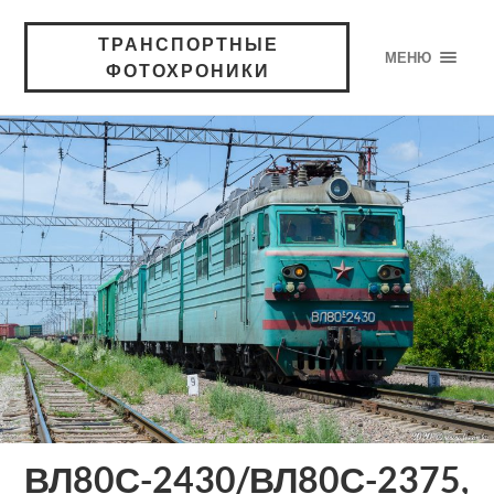
ТРАНСПОРТНЫЕ
МЕНЮ
ФОТОХРОНИКИ
ВЛ80С-2430/ВЛ80С-2375,