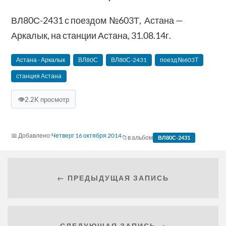
ВЛ80С-2431 с поездом №603Т, Астана —
Аркалык, на станции Астана, 31.08.14г.
Астана - Аркалык
ВЛ80С
ВЛ80С-2431
поезд №603Т
станция Астана
👁
2.2K просмотр
Четверг 16 октября 2014
в альбом
ВЛ80С-2431
← ПРЕДЫДУЩАЯ ЗАПИСЬ
СЛЕДУЮЩАЯ ЗАПИСЬ →