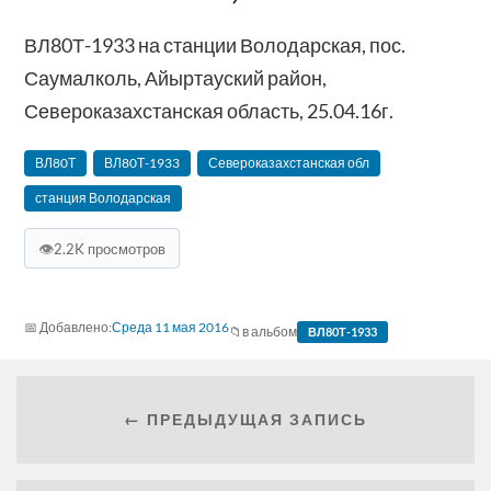
ВЛ80Т-1933 на станции Володарская, пос.
Саумалколь, Айыртауский район,
Североказахстанская область, 25.04.16г.
ВЛ80Т
ВЛ80Т-1933
Североказахстанская обл
станция Володарская
👁
2.2K просмотров
Среда 11 мая 2016
в альбом
ВЛ80Т-1933
← ПРЕДЫДУЩАЯ ЗАПИСЬ