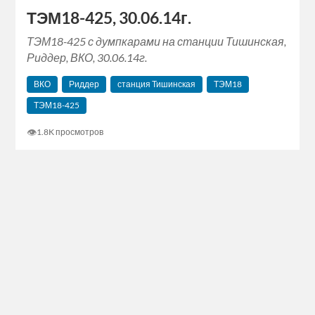
ТЭМ18-425, 30.06.14г.
ТЭМ18-425 с думпкарами на станции Тишинская,
Риддер, ВКО, 30.06.14г.
ВКО
Риддер
станция Тишинская
ТЭМ18
ТЭМ18-425
👁
1.8K просмотров