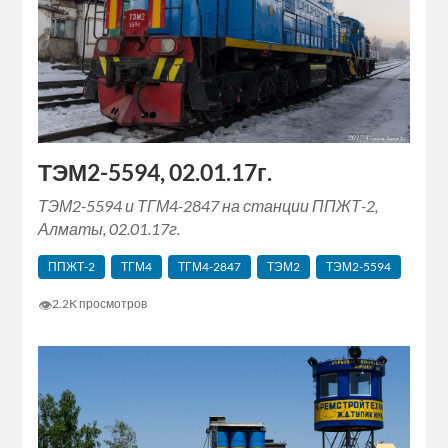
ТЭМ2-5594, 02.01.17г.
ТЭМ2-5594 и ТГМ4-2847 на станции ППЖТ-2,
Алматы, 02.01.17г.
ППЖТ-2
ТГМ4
ТГМ4-2847
ТЭМ2
ТЭМ2-5594
👁
2.2K просмотров