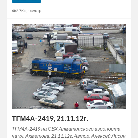
👁
2.7K просмотр
ТГМ4А-2419, 21.11.12г.
ТГМ4А-2419 на СВХ Алматинского аэропорта
на ул. Ахметова, 21.11.12г. Автор: Алексей Лисин