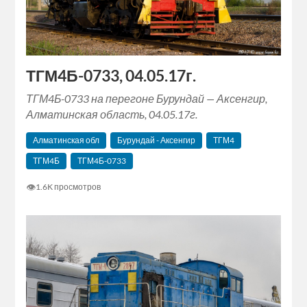
ТГМ4Б-0733, 04.05.17г.
ТГМ4Б-0733 на перегоне Бурундай — Аксенгир,
Алматинская область, 04.05.17г.
Алматинская обл
Бурундай - Аксенгир
ТГМ4
ТГМ4Б
ТГМ4Б-0733
👁
1.6K просмотров