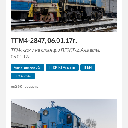
ТГМ4-2847, 06.01.17г.
ТГМ4-2847 на станции ППЖТ-2, Алматы,
06.01.17г.
Алматинская обл
ППЖТ-2 Алматы
ТГМ4
ТГМ4-2847
👁
2.9K просмотр