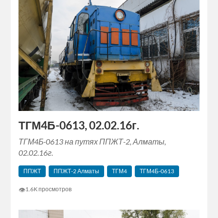
ТГМ4Б-0613, 02.02.16г.
ТГМ4Б-0613 на путях ППЖТ-2, Алматы,
02.02.16г.
ППЖТ
ППЖТ-2 Алматы
ТГМ4
ТГМ4Б-0613
👁
1.6K просмотров