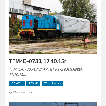
ТГМ4Б-0733, 17.10.15г.
ТГМ4Б-0733 на путях ППЖТ-2 в Алматы,
17.10.15г.
ППЖТ-2
ТГМ4Б
ТГМ4Б-0733
👁
2K просмотров