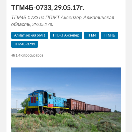
ТГМ4Б-0733, 29.05.17г.
ТГМ4Б-0733 на ППЖТ Аксенгер, Алматинская
область, 29.05.17г.
Алматинская‬ обл 1
ППЖТ Аксенгер
ТГМ4
ТГМ4Б
ТГМ4Б-0733
👁
1.4K просмотров