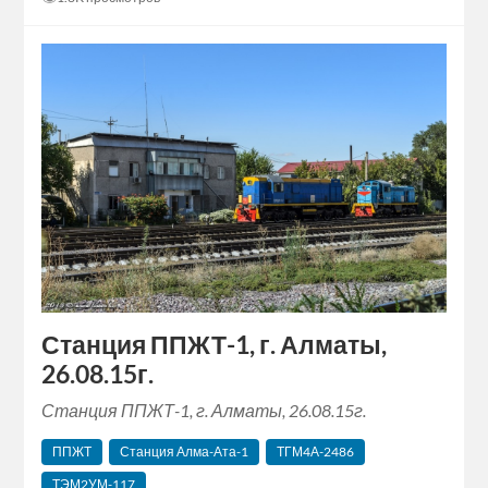
Станция ППЖТ-1, г. Алматы,
26.08.15г.
Станция ППЖТ-1, г. Алматы, 26.08.15г.
ППЖТ
Станция Алма-Ата-1
ТГМ4А-2486
ТЭМ2УМ-117