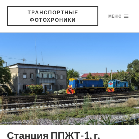
ТРАНСПОРТНЫЕ
МЕНЮ
ФОТОХРОНИКИ
Станция ППЖТ-1, г.