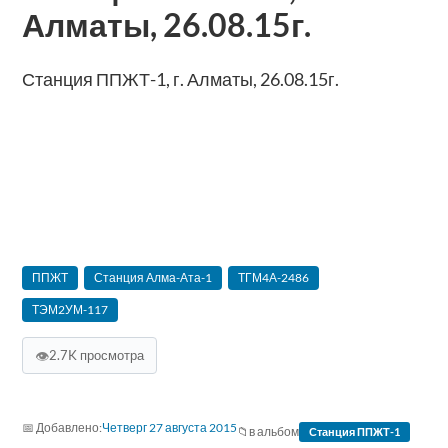
Алматы, 26.08.15г.
Станция ППЖТ-1, г. Алматы, 26.08.15г.
ППЖТ
Станция Алма-Ата-1
ТГМ4А-2486
ТЭМ2УМ-117
👁
2.7K просмотра
Четверг 27 августа 2015
в альбом
Станция ППЖТ-1