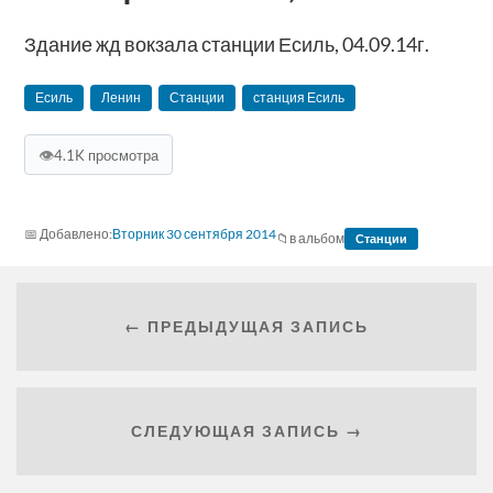
Здание жд вокзала станции ‪Есиль‬, 04.09.14г.
Есиль
Ленин
Станции
станция ‪Есиль‬
👁
4.1K просмотра
Вторник 30 сентября 2014
в альбом
Станции
← ПРЕДЫДУЩАЯ ЗАПИСЬ
СЛЕДУЮЩАЯ ЗАПИСЬ →