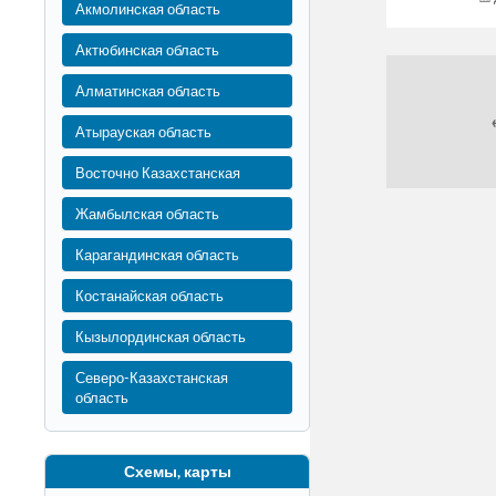
Акмолинская область
Актюбинская область
Алматинская область
Атырауская область
Восточно Казахстанская
Жамбылская область
Карагандинская область
Костанайская область
Кызылординская область
Северо-Казахстанская
область
Схемы, карты