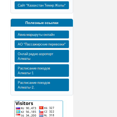
Сайт "Казахстан Темир Жолы"
Полезные ссылки
Авиа маршруты онлайн
АО "Пассажирские перевозки"
Онлай радио аэропорт
Алматы
Расписание поездов
Алматы-1
Расписание поездов
Алматы-2.