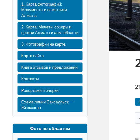
1. Карта фотографий:
Монументы и памятники
Алматы.
2. Карта: Мечети, соборы и
церкви Алматы и алм. области
3. Фотографии на карте.
Карта сайта
Книга отзывов и предложений.
Контакты
2
Репортажи и очерки.
Схема линии Саксаульск —
Жезказган
Фото по областям