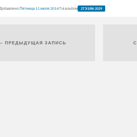
Пятница 11 июля 2014
в альбом
2ТЭ10М-2029
← ПРЕДЫДУЩАЯ ЗАПИСЬ