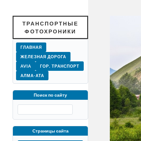
ТРАНСПОРТНЫЕ
ФОТОХРОНИКИ
ГЛАВНАЯ
ЖЕЛЕЗНАЯ ДОРОГА
AVIA
ГОР. ТРАНСПОРТ
АЛМА-АТА
Поиск по сайту
Страницы сайта