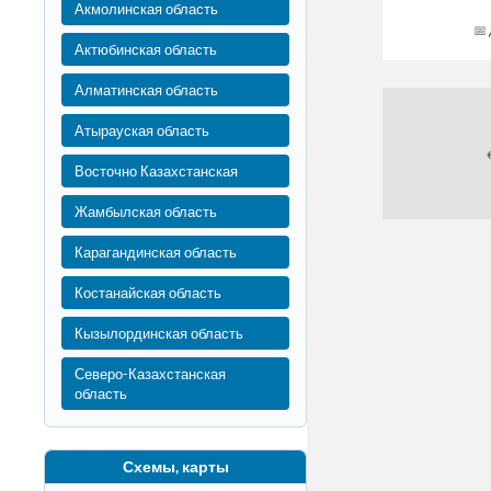
Акмолинская область
Актюбинская область
Алматинская область
Атырауская область
Восточно Казахстанская
Жамбылская область
Карагандинская область
Костанайская область
Кызылординская область
Северо-Казахстанская
область
Схемы, карты