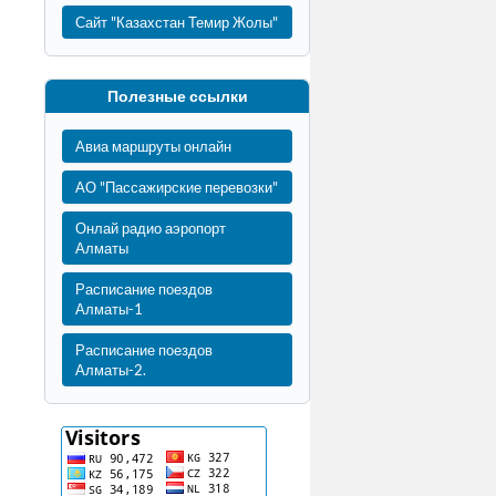
Сайт "Казахстан Темир Жолы"
Полезные ссылки
Авиа маршруты онлайн
АО "Пассажирские перевозки"
Онлай радио аэропорт
Алматы
Расписание поездов
Алматы-1
Расписание поездов
Алматы-2.