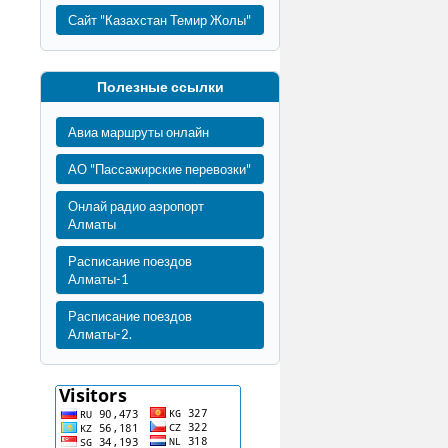
Сайт "Казахстан Темир Жолы"
Полезные ссылки
Авиа маршруты онлайн
АО "Пассажирские перевозки"
Онлай радио аэропорт
Алматы
Расписание поездов
Алматы-1
Расписание поездов
Алматы-2.