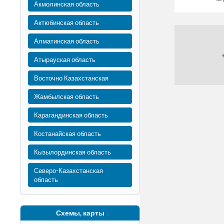
Акмолинская область
Актюбинская область
Алматинская область
Атырауская область
Восточно Казахстанская
Жамбылская область
Карагандинская область
Костанайская область
Кызылординская область
Северо-Казахстанская
область
Схемы, карты