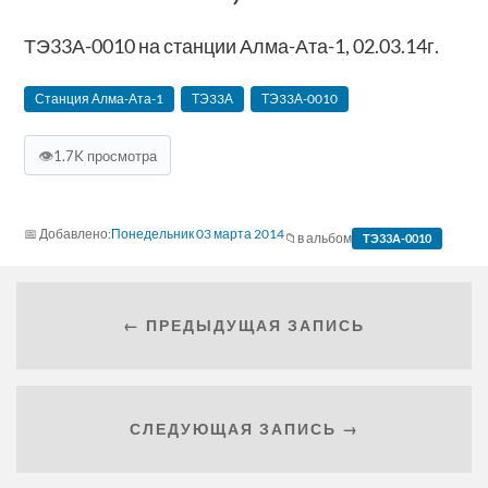
ТЭ33А-0010 на станции Алма-Ата-1, 02.03.14г.
Станция Алма-Ата-1
ТЭ33А
ТЭ33А-0010
👁
1.7K просмотра
Понедельник 03 марта 2014
в альбом
ТЭ33А-0010
← ПРЕДЫДУЩАЯ ЗАПИСЬ
СЛЕДУЮЩАЯ ЗАПИСЬ →