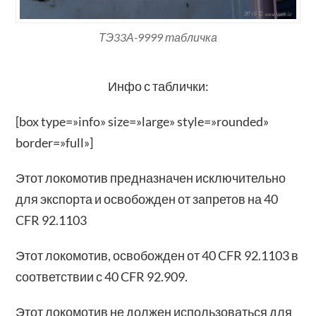
ТЭ33А-9999 табличка
Инфо с таблички:
[box type=»info» size=»large» style=»rounded»
border=»full»]
Этот локомотив предназначен исключительно
для экспорта и освобожден от запретов на 40
CFR 92.1103
Этот локомотив, освобожден от 40 CFR 92.1103 в
соответствии с 40 CFR 92.909.
Этот локомотив не должен использоваться для