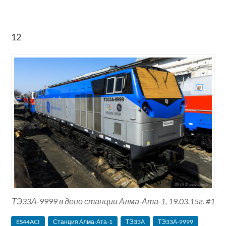
12
ТЭ33А-9999 в депо станции Алма-Ата-1, 19.03.15г. #1
ES44ACI
Станция Алма-Ата-1
ТЭ33А
ТЭ33А-9999