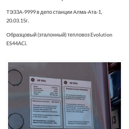
ТЭ33А-9999 в депо станции Алма-Ата-1,
20.03.15г.
Образцовый (эталонный) тепловоз Evolution
ES44ACi.