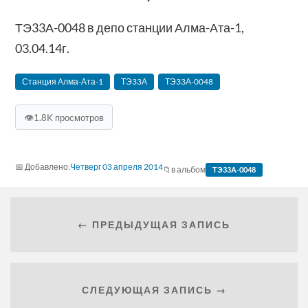
ТЭ33А-0048 в депо станции Алма-Ата-1,
03.04.14г.
Станция Алма-Ата-1
ТЭ33А
ТЭ33А-0048
👁
1.8K просмотров
Четверг 03 апреля 2014
в альбом
ТЭ33А-0048
← ПРЕДЫДУЩАЯ ЗАПИСЬ
СЛЕДУЮЩАЯ ЗАПИСЬ →