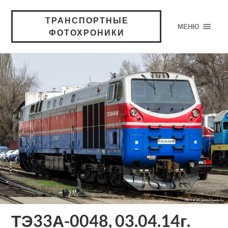
ТРАНСПОРТНЫЕ
МЕНЮ
ФОТОХРОНИКИ
ТЭ33А-0048, 03.04.14г.