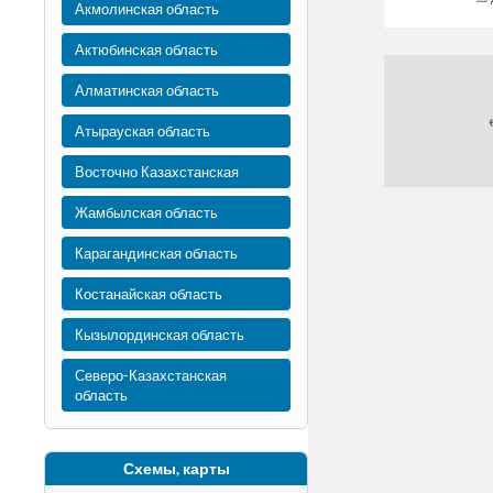
Акмолинская область
Актюбинская область
Алматинская область
Атырауская область
Восточно Казахстанская
Жамбылская область
Карагандинская область
Костанайская область
Кызылординская область
Северо-Казахстанская
область
Схемы, карты