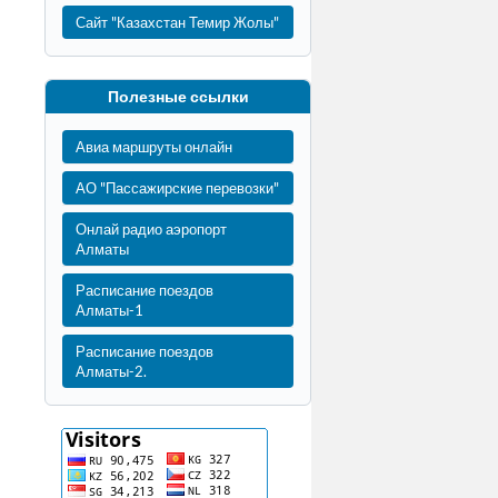
Сайт "Казахстан Темир Жолы"
Полезные ссылки
Авиа маршруты онлайн
АО "Пассажирские перевозки"
Онлай радио аэропорт
Алматы
Расписание поездов
Алматы-1
Расписание поездов
Алматы-2.