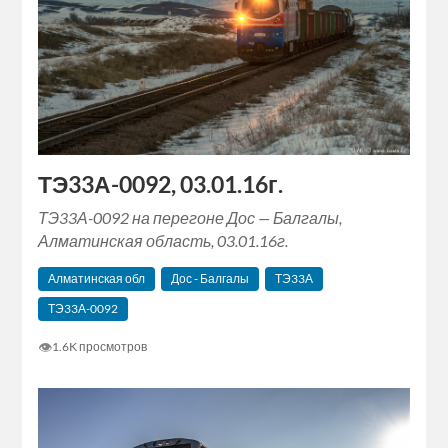
ТЭ33А-0092, 03.01.16г.
ТЭ33А-0092 на перегоне Дос — Балгалы,
Алматинская область, 03.01.16г.
Алматинская обл
Дос - Балгалы
ТЭ33А
ТЭ33А-0092
👁
1.6K просмотров