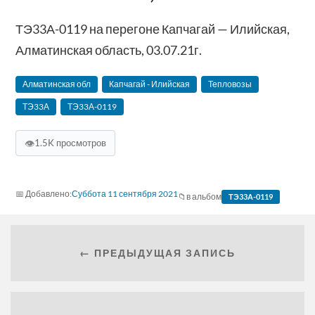
ТЭ33А-0119 на перегоне Капчагай — Илийская,
Алматинская область, 03.07.21г.
Алматинская обл
Капчагай - Илийская
Тепловозы
ТЭ33А
ТЭ33А-0119
👁
1.5K просмотров
Суббота 11 сентября 2021
в альбом
ТЭ33А-0119
← ПРЕДЫДУЩАЯ ЗАПИСЬ