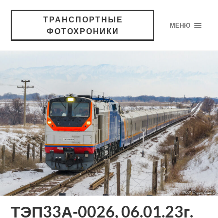
ТРАНСПОРТНЫЕ
МЕНЮ
ФОТОХРОНИКИ
ТЭП33А-0026, 06.01.23г.